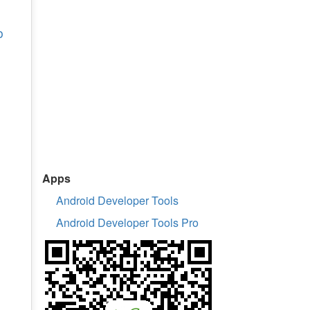
o
Apps
Android Developer Tools
Android Developer Tools Pro