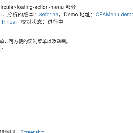
ircular-foating-action-menu 部分
u
，分析的版本：
8efb1aa
，Demo 地址：
CFAMenu-dem
、
Trinea
，校对状态：进行中
单，可方便的定制菜单以及动画。
。
单
示例图见：
Screenshot
。