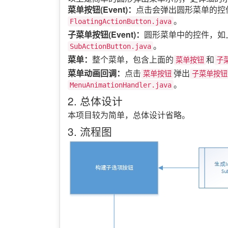
菜单按钮(Event)：
点击会弹出圆形菜单的控件
。
FloatingActionButton.java
子菜单按钮(Event)：
圆形菜单中的控件，如
。
SubActionButton.java
菜单：
整个菜单，包含上面的
和
菜单按钮
子
菜单动画回调：
点击
弹出
菜单按钮
子菜单按钮
。
MenuAnimationHandler.java
2. 总体设计
本项目较为简单，总体设计省略。
3. 流程图