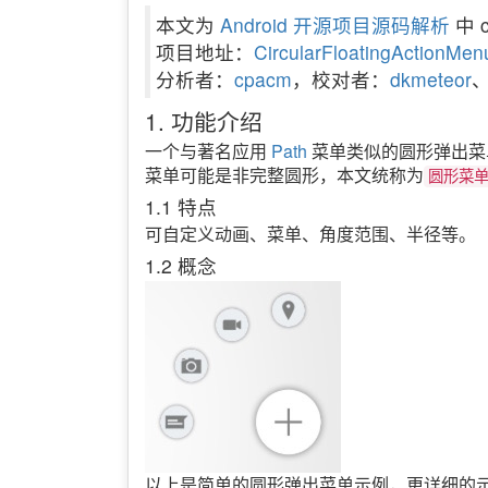
本文为
Android 开源项目源码解析
中 c
项目地址：
CircularFloatingActionMen
分析者：
cpacm
，校对者：
dkmeteor
1. 功能介绍
一个与著名应用
Path
菜单类似的圆形弹出菜
菜单可能是非完整圆形，本文统称为
圆形菜
1.1 特点
可自定义动画、菜单、角度范围、半径等。
1.2 概念
以上是简单的圆形弹出菜单示例，更详细的