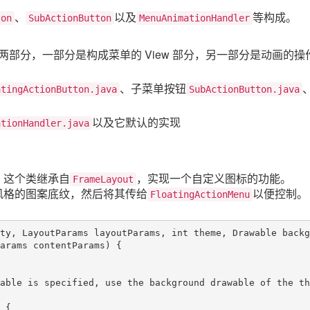
、
以及
等构成。
ton
SubActionButton
MenuAnimationHandler
两部分，一部分是构成菜单的 View 部分，另一部分是动画的操
、子菜单按钮
atingActionButton.java
SubActionButton.java
以及它默认的实现
ationHandler.java
。这个类继承自
，实现一个自定义图标的功能。
FrameLayout
风格的图案底纹，然后将其传给
以便控制。
FloatingActionMenu
ty, LayoutParams layoutParams, int theme, Drawable backg
arams contentParams) {
