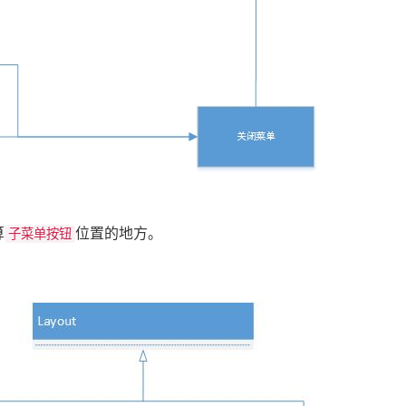
算
位置的地方。
子菜单按钮