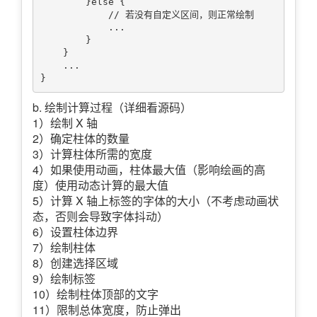
        }else {

            // 若没有自定义区间，则正常绘制

            ...

        }

    }    

    ...

b. 绘制计算过程（详细看源码）
1）绘制 X 轴
2）确定柱体的数量
3）计算柱体所需的宽度
4）如果使用动画，柱体最大值（影响绘画的高
度）使用动态计算的最大值
5）计算 X 轴上标签的字体的大小（不考虑动画状
态，否则会导致字体抖动）
6）设置柱体边界
7）绘制柱体
8）创建选择区域
9）绘制标签
10）绘制柱体顶部的文字
11）限制总体宽度，防止弹出