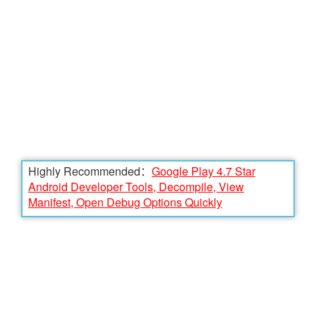
Highly Recommended：
Google Play 4.7 Star
Android Developer Tools, Decompile, View
Manifest, Open Debug Options Quickly